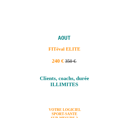
AOUT
FITéval ELITE
240 €
350 €
Clients, coachs, durée
ILLIMITES
VOTRE LOGICIEL
SPORT-SANTE