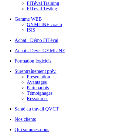
FITéval Training
FITéval Testing
Gamme WEB
GYMLINE coach
ISIS
Achat - Démo FITéval
Achat - Devis GYMLINE
Formation logiciels
Surentraînement prév.
Présentation
Avantages
Partenariats
Témoignages
Ressources
Santé au travail QVCT
Nos clients
Qui sommes-nous