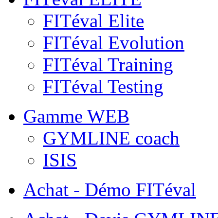
FITéval Elite
FITéval Evolution
FITéval Training
FITéval Testing
Gamme WEB
GYMLINE coach
ISIS
Achat - Démo FITéval