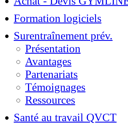
Achat - Devis GYMLIN
Formation logiciels
Surentraînement prév.
Présentation
Avantages
Partenariats
Témoignages
Ressources
Santé au travail QVCT