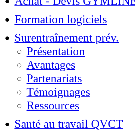
Achat - Devis GYMLIN
Formation logiciels
Surentraînement prév.
Présentation
Avantages
Partenariats
Témoignages
Ressources
Santé au travail QVCT