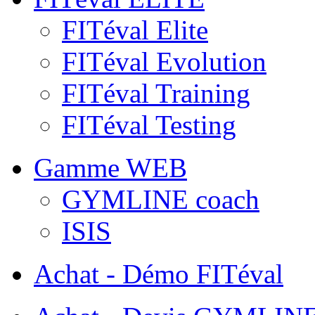
FITéval Elite
FITéval Evolution
FITéval Training
FITéval Testing
Gamme WEB
GYMLINE coach
ISIS
Achat - Démo FITéval