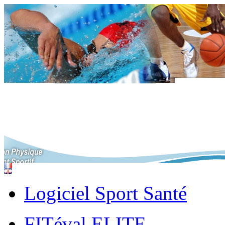
Logiciel Sport Santé
FITéval ELITE