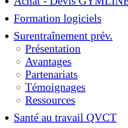
Achat - Devis GYMLIN
Formation logiciels
Surentraînement prév.
Présentation
Avantages
Partenariats
Témoignages
Ressources
Santé au travail QVCT