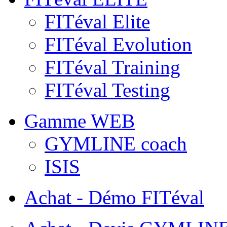
FITéval Elite
FITéval Evolution
FITéval Training
FITéval Testing
Gamme WEB
GYMLINE coach
ISIS
Achat - Démo FITéval