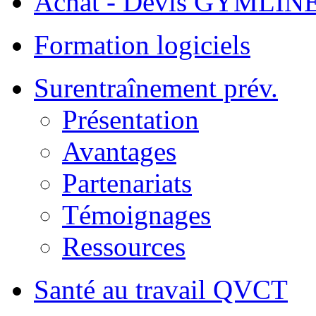
Achat - Devis GYMLIN
Formation logiciels
Surentraînement prév.
Présentation
Avantages
Partenariats
Témoignages
Ressources
Santé au travail QVCT