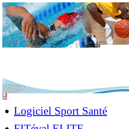
Logiciel Sport Santé
FITéval ELITE