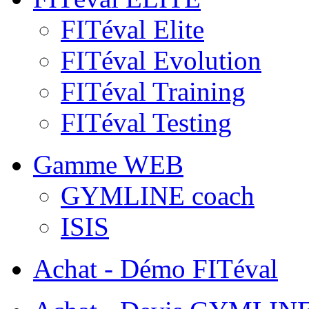
FITéval Elite
FITéval Evolution
FITéval Training
FITéval Testing
Gamme WEB
GYMLINE coach
ISIS
Achat - Démo FITéval