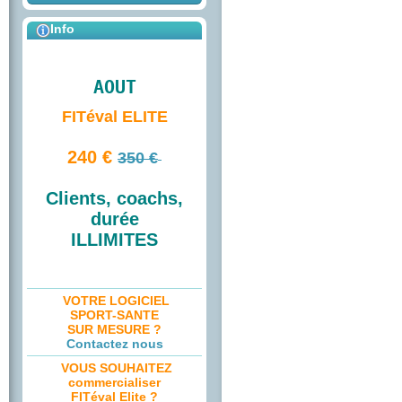
Info
AOUT
FITéval ELITE
240 €
350 €
Clients, coachs,
durée
ILLIMITES
VOTRE LOGICIEL
SPORT-SANTE
SUR MESURE ?
Contactez nous
VOUS SOUHAITEZ
commercialiser
FITéval Elite ?