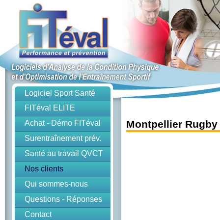
Logiciel Sport Santé
FITéval ELITE
Montpellier Rugby
Achat - Démo FITéval
Surentraînement prév.
Santé au travail QVCT
Nos clients
Qui sommes-nous
Questions - Réponses
Contact