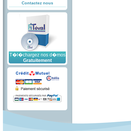
Contactez nous
T�l�chargez nos d�mos
Gratuitement