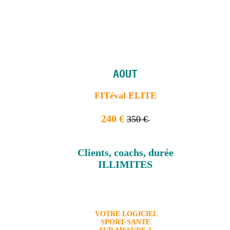
AOUT
FITéval ELITE
240 €
350 €
Clients, coachs, durée
ILLIMITES
VOTRE LOGICIEL
SPORT-SANTE