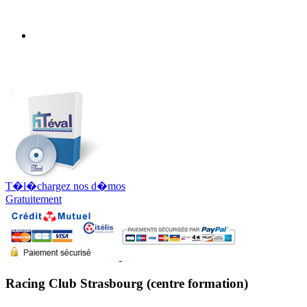
T�l�chargez nos d�mos
Gratuitement
Racing Club Strasbourg (centre formation)