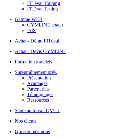
FITéval Training
FITéval Testing
Gamme WEB
GYMLINE coach
ISIS
Achat - Démo FITéval
Achat - Devis GYMLINE
Formation logiciels
Surentraînement prév.
Présentation
Avantages
Partenariats
Témoignages
Ressources
Santé au travail QVCT
Nos clients
Qui sommes-nous