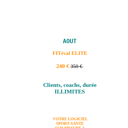
AOUT
FITéval ELITE
240 €
350 €
Clients, coachs, durée
ILLIMITES
VOTRE LOGICIEL
SPORT-SANTE