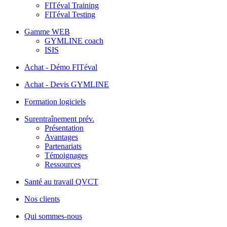
FITéval Training
FITéval Testing
Gamme WEB
GYMLINE coach
ISIS
Achat - Démo FITéval
Achat - Devis GYMLINE
Formation logiciels
Surentraînement prév.
Présentation
Avantages
Partenariats
Témoignages
Ressources
Santé au travail QVCT
Nos clients
Qui sommes-nous