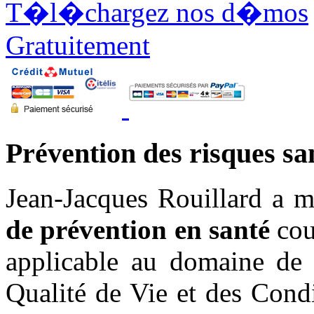
T�l�chargez nos d�mos
Gratuitement
Prévention des risques san
Jean-Jacques Rouillard a 
de prévention en santé
cou
applicable au domaine de 
Qualité de Vie et des Cond