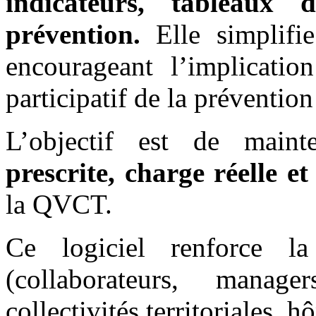
indicateurs, tableaux d
prévention.
Elle simplifie
encourageant l’implicati
participatif de la prévention
L’objectif est de main
prescrite, charge réelle 
la QVCT.
Ce logiciel renforce l
(collaborateurs, manage
collectivités territoriales, 