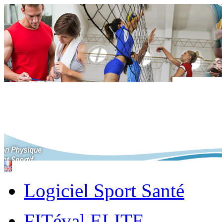
Logiciel Sport Santé
FITéval ELITE