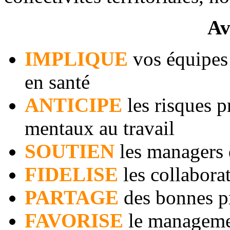
Av
IMPLIQUE
vos équipes 
en santé
ANTICIPE
les risques p
mentaux au travail
SOUTIEN
les managers 
FIDELISE
les collabor
PARTAGE
des bonnes p
FAVORISE
le management