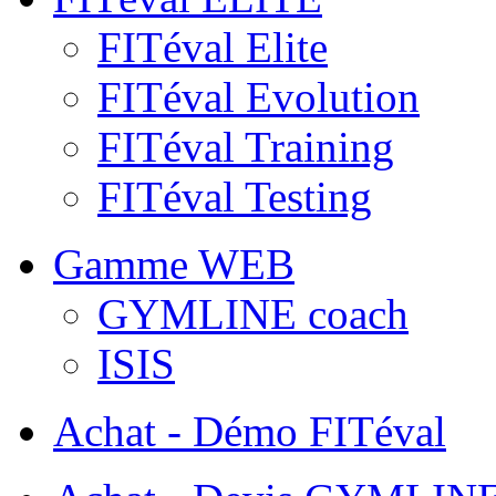
FITéval Elite
FITéval Evolution
FITéval Training
FITéval Testing
Gamme WEB
GYMLINE coach
ISIS
Achat - Démo FITéval