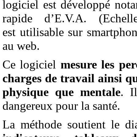
logiciel est développé nota
rapide d’E.V.A. (Echell
est utilisable sur smartpho
au web.
Ce logiciel
mesure les per
charges de travail ainsi q
physique que mentale
. I
dangereux pour la santé.
La méthode soutient le dia