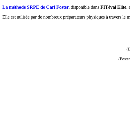
La méthode SRPE de Carl Foster
,
disponible dans
FITéval Élite,
a
Elle est utilisée par de nombreux préparateurs physiques à travers le m
(D
(Foster