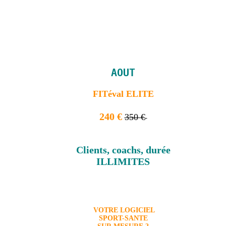
AOUT
FITéval ELITE
240 €
350 €
Clients, coachs, durée
ILLIMITES
VOTRE LOGICIEL
SPORT-SANTE