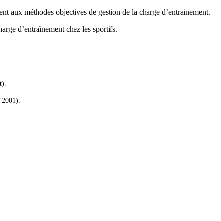
rent aux méthodes objectives de gestion de la charge d’entraînement.
harge d’entraînement chez les sportifs.
t).
, 2001).