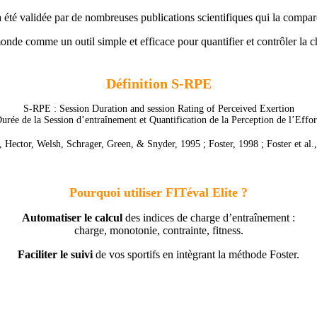
 été validée par de nombreuses publications scientifiques qui la compa
onde comme un outil simple et efficace pour quantifier et contrôler la c
Définiti
on S-RPE
S-RPE : Session Duration and session Rating of Perceived Exertion
urée de la Session d’entraînement et Quantification de la Perception de l’Effor
, Hector, Welsh, Schrager, Green, & Snyder, 1995 ; Foster, 1998 ; Foster et al.
Pourquoi utiliser FITéval Elite ?
Automatiser le calcul
des indices de charge d’entraînement :
charge, monotonie, contrainte, fitness.
Faciliter le suivi
de vos sportifs en intègrant la méthode Foster.