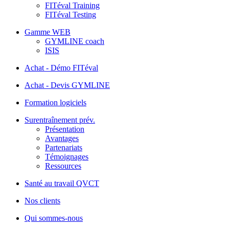
FITéval Training
FITéval Testing
Gamme WEB
GYMLINE coach
ISIS
Achat - Démo FITéval
Achat - Devis GYMLINE
Formation logiciels
Surentraînement prév.
Présentation
Avantages
Partenariats
Témoignages
Ressources
Santé au travail QVCT
Nos clients
Qui sommes-nous