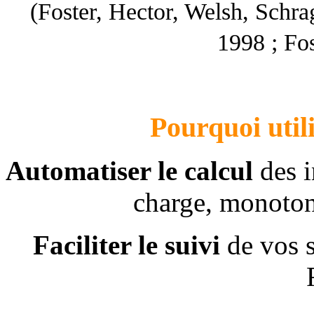
(Foster, Hector, Welsh, Schra
1998 ; Fos
Pourquoi util
Automatiser le calcul
des 
charge, monotoni
Faciliter le suivi
de vos 