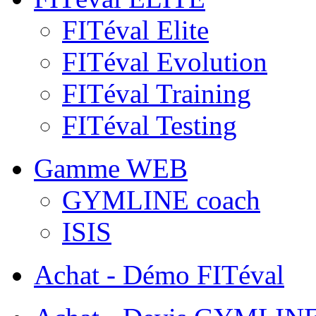
FITéval Elite
FITéval Evolution
FITéval Training
FITéval Testing
Gamme WEB
GYMLINE coach
ISIS
Achat - Démo FITéval