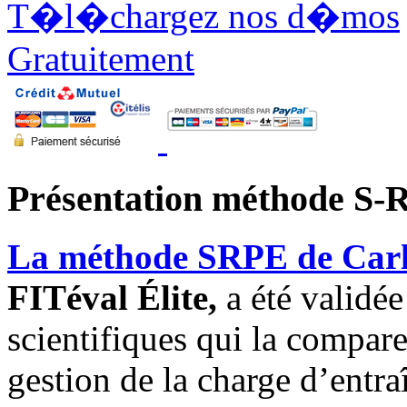
T�l�chargez nos d�mos
Gratuitement
Présentation méthode S-
La méthode SRPE de Carl
FITéval Élite,
a été validé
scientifiques qui la compar
gestion de la charge d’entr