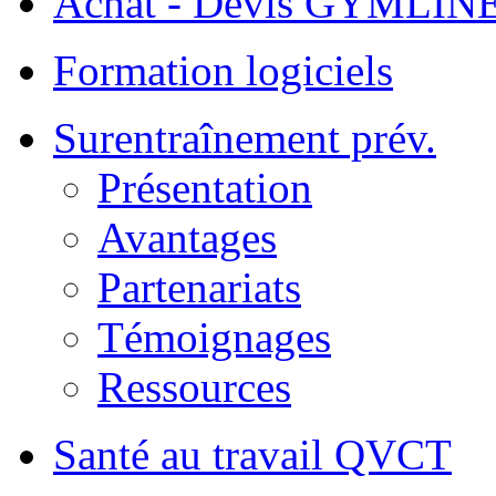
Achat - Devis GYMLIN
Formation logiciels
Surentraînement prév.
Présentation
Avantages
Partenariats
Témoignages
Ressources
Santé au travail QVCT