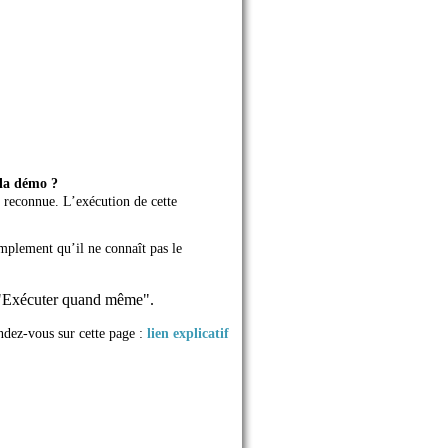
 la démo ?
 reconnue. L’exécution de cette
mplement qu’il ne connaît pas le
r "Exécuter quand même".
ndez-vous sur cette page :
lien explicatif