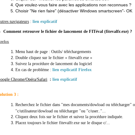
Que voulez-vous faire avec les applications non reconnues ?
Choisir "Ne rien faire" (désactiver Windows smartscreen"- OK
utres navigateurs
:
lien explicatif
Comment retrouver le fichier de lancement de FITéval (fitevalfr.exe) ?
irefox
Menu haut de page : Outils/ téléchargements
Double cliquez sur le fichier « fitevalfr.exe »
Suivez la procédure de lancement du logiciel
En cas de probléme :
lien explicatif Firefox
oogle Chrome/Opéra/Safari
:
lien explicatif
olution 3 :
Recherchez le fichier dans "mes documents/dowload ou télécharger" ou
"c/utilisateur/dowload ou télécharger "ou "c/user.."...
Cliquez deux fois sur le fichier et suivez la procédure indiquée.
Placez toujours le fichier fitevalfr.exe sur le disque c/...