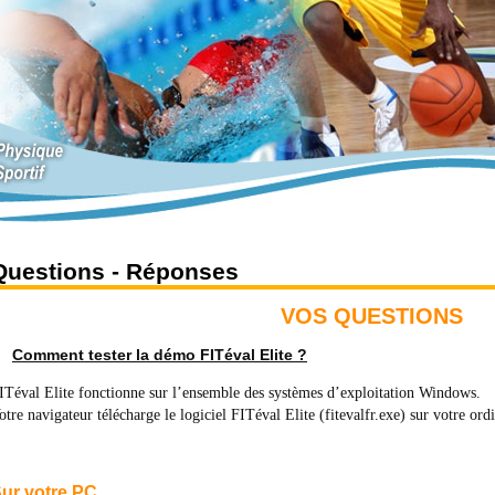
Questions - Réponses
VOS QUESTIONS
Comment tester la démo FITéval Elite ?
ITéval Elite fonctionne sur l’ensemble des systèmes d’exploitation Windows.
otre navigateur télécharge le logiciel FITéval Elite (fitevalfr.exe) sur votre ordi
ur votre PC