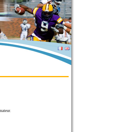
nateur.