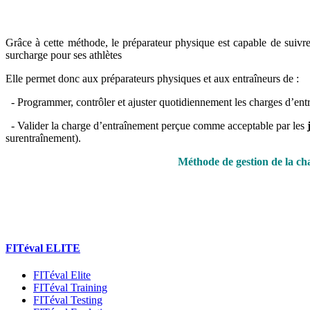
Grâce à cette méthode, le préparateur physique est capable de suivre
surcharge pour ses athlètes
Elle permet donc aux préparateurs physiques et aux entraîneurs de :
- Programmer, contrôler et ajuster quotidiennement les charges d’ent
- Valider la charge d’entraînement perçue comme acceptable par les
surentraînement).
Méthode de gestion de la cha
FITéval ELITE
FITéval Elite
FITéval Training
FITéval Testing