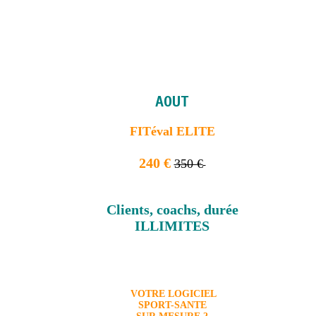
AOUT
FITéval ELITE
240 €
350 €
Clients, coachs, durée
ILLIMITES
VOTRE LOGICIEL
SPORT-SANTE