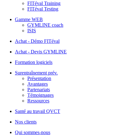
FITéval Training
FITéval Testing
Gamme WEB
GYMLINE coach
ISIS
Achat - Démo FITéval
Achat - Devis GYMLINE
Formation logiciels
Surentraînement prév.
Présentation
Avantages
Partenariats
Témoignages
Ressources
Santé au travail QVCT
Nos clients
Qui sommes-nous