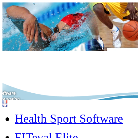
Health Sport Software
FITeval Elite