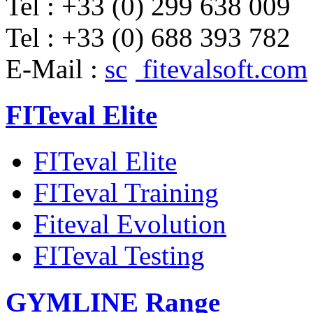
Tel
:
+33 (0) 299 638 009
Tel
:
+33 (0) 688 393 782
E
-
Mail
:
sc
fitevalsoft.com
FITeval Elite
FITeval Elite
FITeval Training
Fiteval Evolution
FITeval Testing
GYMLINE Range